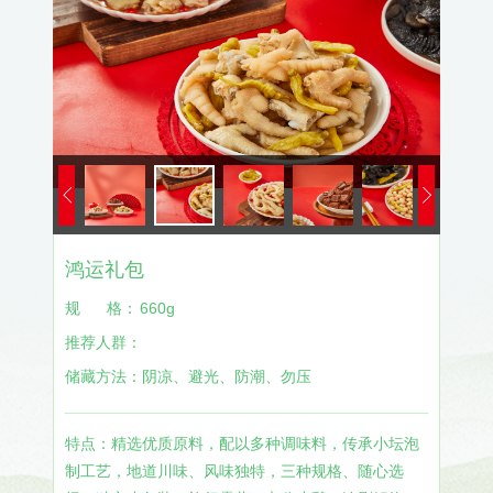
鸿运礼包
规
格：
660g
推荐人群：
储藏方法：
阴凉、避光、防潮、勿压
特点：精选优质原料，配以多种调味料，传承小坛泡
制工艺，地道川味、风味独特，三种规格、随心选