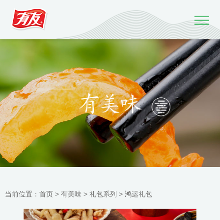
当前位置：
首页 >
有美味
>
礼包系列
>
鸿运礼包